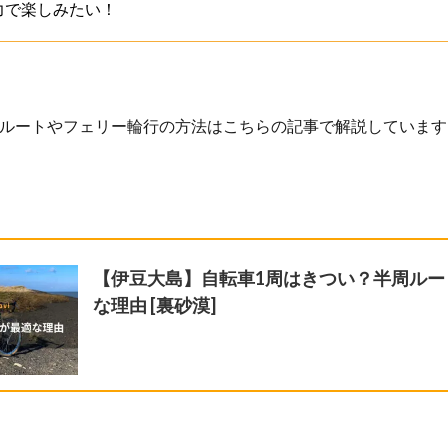
力で楽しみたい！
ルートやフェリー輪行の方法はこちらの記事で解説しています
【伊豆大島】自転車1周はきつい？半周ルー
な理由 [裏砂漠]