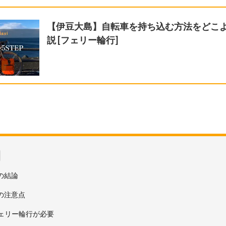
【伊豆大島】自転車を持ち込む方法をどこ
説 [フェリー輪行]
の結論
の注意点
ェリー輪行が必要