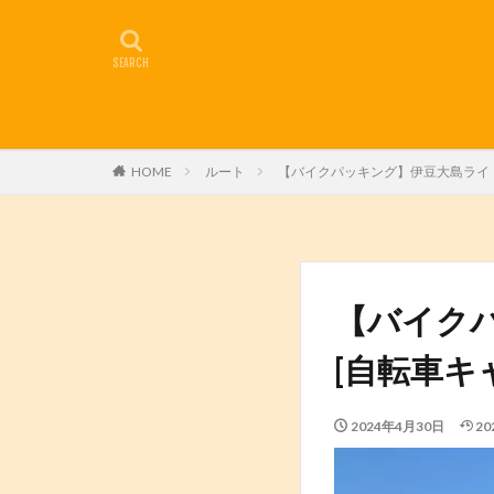
HOME
ルート
【バイクパッキング】伊豆大島ライド
【バイク
[自転車キ
2024年4月30日
20