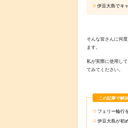
伊豆大島でキ
そんな皆さんに何度
ます。
私が実際に使用して
てみてください。
フェリー輪行
伊豆大島が初