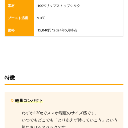
素材
100%リップストップシルク
ブースト温度
5.3℃
価格
15,840円 *2024年5月時点
特徴
軽量コンパクト
わずか120gでスマホ程度のサイズ感です。
いつでもどこでも「とりあえず持っていこう」という
気にさせるスペックです。