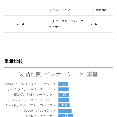
クールマックス
220×85cm
シナジースリープバッグ
Thermarest
204cm
ライナー
ライナー SZ スーパーライ
205×78cm
ト
シュラフシーツSZ
215×80cm
ISUKA
重量比較
シルクシーツ レクタ
185×85cm
インサートシーツ
220×85cm
Nature Hike
インナーシーツ
200×80cm
サーモライトリアクター
210×92cm