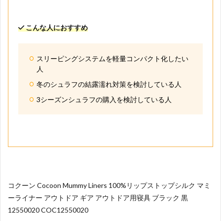
こんな人におすすめ
スリーピングシステムを軽量コンパクト化したい
人
冬のシュラフの結露濡れ対策を検討している人
3シーズンシュラフの購入を検討している人
コクーン Cocoon Mummy Liners 100%リップストップシルク マミ
ーライナー アウトドア ギア アウトドア用寝具 ブラック 黒
12550020 COC12550020