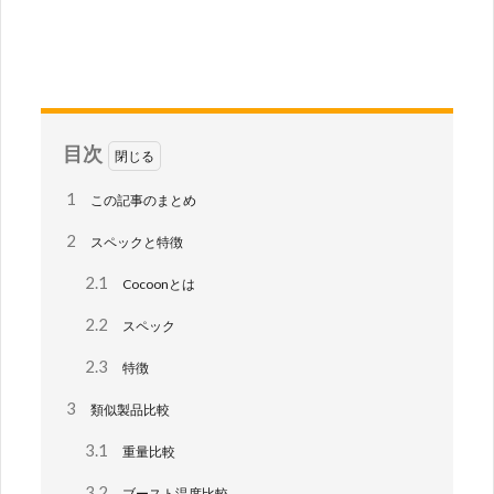
目次
1
この記事のまとめ
2
スペックと特徴
2.1
Cocoonとは
2.2
スペック
2.3
特徴
3
類似製品比較
3.1
重量比較
3.2
ブースト温度比較