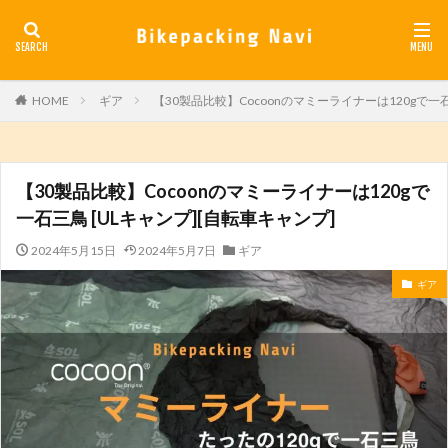
カテゴリー
HOME
ギア
【30製品比較】Cocoonのマミーライナーは120gで一石
検索
【30製品比較】Cocoonのマミーライナーは120gで
一石三鳥 [ULキャンプ][自転車キャンプ]
2024年5月15日
2024年5月7日
ギア
ギア