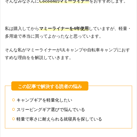
そんなみなさんに
Cocoon
のマミーライナー
をおすすめします。
私は購入してから
マミーライナーを4年使用
していますが、軽量・
多用途で本当に買ってよかったなと思っています。
そんな私がマミーライナーがULキャンプや自転車キャンプにおす
すめな理由をを解説していきます。
キャンプギアを軽量化したい
スリーピングギア選びで悩んでいる
軽量で寒さに耐えられる就寝具を探している