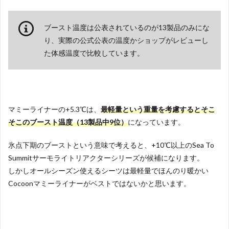
ブースト温度は公表されているのが13製品のみにな
り、実際の公式公表の温度かショップがレビューし
た体感温度で比較しています。
マミーライナーの+5.3℃は、
最軽量という重量を考慮するとそこ
そこのブースト温度（13製品中9位）
になっています。
氷点下期のブーストという意味で考えると、+10℃以上のSea To
Summitサーモライトリアクターシリーズが候補になります。
しかしオールシーズン使えるシーツは最軽量でほんのり暖かい
Cocoonマミーライナーがベストではないかと思います。