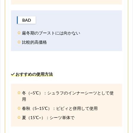
BAD
厳冬期のブーストには向かない
比較的高価格
おすすめの使用方法
冬（~5℃）：シュラフのインナーシーツとして使
用
春秋（5~15℃）：ビビィと併用して使用
夏（15℃~）：シーツ単体で