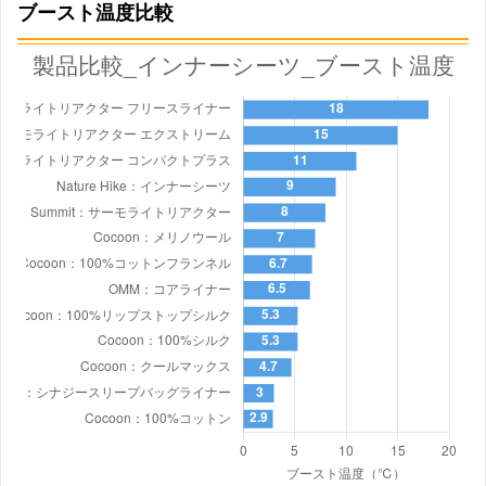
シルクブレンドライナー
ブースト温度比較
184×80cm
マミー コンパクト
コンフォートブレンドラ
185×80cm
イナー
ブリーズライナー レクタ
ンギュラーウィズピロー
225×80cm
スリーブ
STATIC
アドリフト ライナー
180×70cm
Evernew
とろけるキルト
185×65cm
OMM
コアライナー
190×65cm