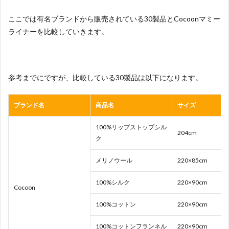
ここでは有名ブランドから販売されている30製品とCocoonマミー
ライナーを比較していきます。
参考までにですが、比較している30製品は以下になります。
ブランド名
商品名
サイズ
100%リップストップシル
204cm
ク
メリノウール
220×85cm
100%シルク
220×90cm
Cocoon
100%コットン
220×90cm
100%コットンフランネル
220×90cm