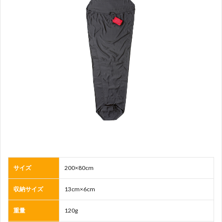
サイズ
200×80cm
収納サイズ
13cm×6cm
重量
120g