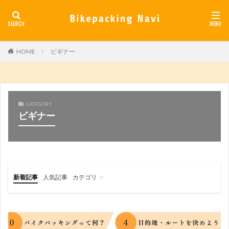
カテゴリー
HOME
ビギナー
検索
CATEGORY
ビギナー
新着記事
人気記事
カテゴリ
ルート
ギア
バイク
ビギナー